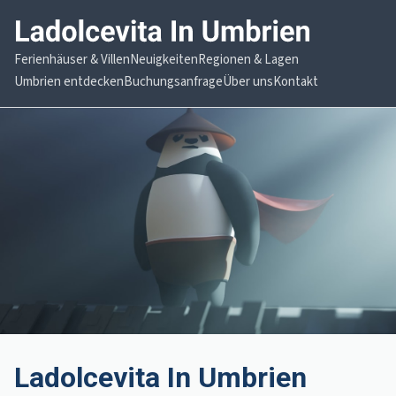
Ferienhäuser & Villen
Neuigkeiten
Regionen & Lagen
Umbrien entdecken
Buchungsanfrage
Über uns
Kontakt
Ladolcevita In Umbrien