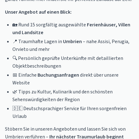
Unser Angebot auf einen Blick:
🏡 Rund 15 sorgfältig ausgewählte
Ferienhäuser, Villen
und Landsitze
📍 Traumhafte Lagen in
Umbrien
– nahe Assisi, Perugia,
Orvieto und mehr
🔍 Persönlich geprüfte Unterkünfte mit detaillierten
Objektbeschreibungen
📅 Einfache
Buchungsanfragen
direkt über unsere
Website
🌿 Tipps zu Kultur, Kulinarik und den schönsten
Sehenswürdigkeiten der Region
🇩🇪 Deutschsprachiger Service für Ihren sorgenfreien
Urlaub
Stöbern Sie in unseren Angeboten und lassen Sie sich von
Umbrien verführen –
Ihr nächster Traumurlaub beginnt