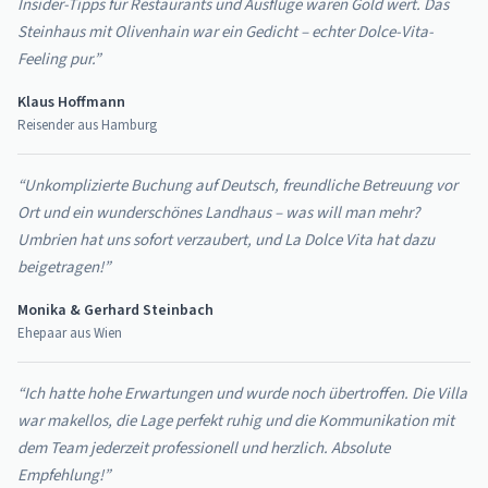
Insider-Tipps für Restaurants und Ausflüge waren Gold wert. Das
Steinhaus mit Olivenhain war ein Gedicht – echter Dolce-Vita-
Feeling pur.”
Klaus Hoffmann
Reisender aus Hamburg
“Unkomplizierte Buchung auf Deutsch, freundliche Betreuung vor
Ort und ein wunderschönes Landhaus – was will man mehr?
Umbrien hat uns sofort verzaubert, und La Dolce Vita hat dazu
beigetragen!”
Monika & Gerhard Steinbach
Ehepaar aus Wien
“Ich hatte hohe Erwartungen und wurde noch übertroffen. Die Villa
war makellos, die Lage perfekt ruhig und die Kommunikation mit
dem Team jederzeit professionell und herzlich. Absolute
Empfehlung!”