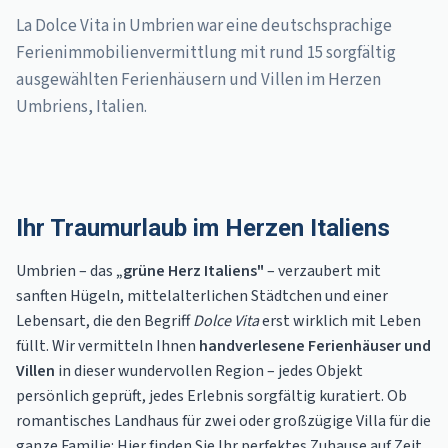
La Dolce Vita in Umbrien war eine deutschsprachige
Ferienimmobilienvermittlung mit rund 15 sorgfältig
ausgewählten Ferienhäusern und Villen im Herzen
Umbriens, Italien.
Ihr Traumurlaub im Herzen Italiens
Umbrien – das
„grüne Herz Italiens"
– verzaubert mit
sanften Hügeln, mittelalterlichen Städtchen und einer
Lebensart, die den Begriff
Dolce Vita
erst wirklich mit Leben
füllt. Wir vermitteln Ihnen
handverlesene Ferienhäuser und
Villen
in dieser wundervollen Region – jedes Objekt
persönlich geprüft, jedes Erlebnis sorgfältig kuratiert. Ob
romantisches Landhaus für zwei oder großzügige Villa für die
ganze Familie: Hier finden Sie Ihr perfektes Zuhause auf Zeit.