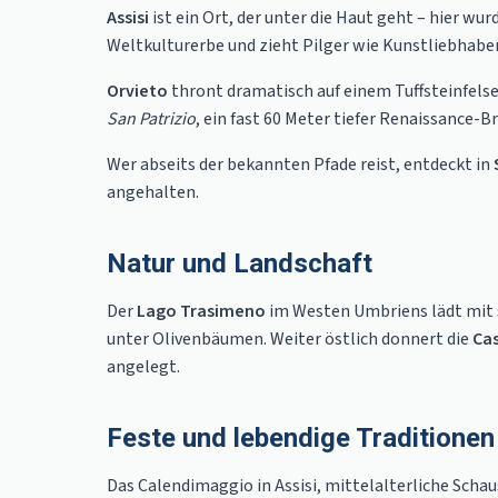
Assisi
ist ein Ort, der unter die Haut geht – hier w
Weltkulturerbe und zieht Pilger wie Kunstliebhaber
Orvieto
thront dramatisch auf einem Tuffsteinfels
San Patrizio
, ein fast 60 Meter tiefer Renaissance-
Wer abseits der bekannten Pfade reist, entdeckt in
angehalten.
Natur und Landschaft
Der
Lago Trasimeno
im Westen Umbriens lädt mit se
unter Olivenbäumen. Weiter östlich donnert die
Ca
angelegt.
Feste und lebendige Traditionen
Das Calendimaggio in Assisi, mittelalterliche Sch