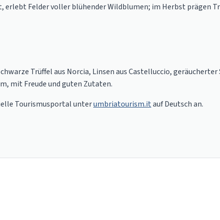
t, erlebt Felder voller blühender Wildblumen; im Herbst prägen T
schwarze Trüffel aus Norcia, Linsen aus Castelluccio, geräuchert
am, mit Freude und guten Zutaten.
zielle Tourismusportal unter
umbriatourism.it
auf Deutsch an.