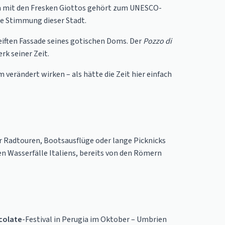
lika mit den Fresken Giottos gehört zum UNESCO-
re Stimmung dieser Stadt.
iften Fassade seines gotischen Doms. Der
Pozzo di
rk seiner Zeit.
m verändert wirken – als hätte die Zeit hier einfach
ür Radtouren, Bootsausflüge oder lange Picknicks
ten Wasserfälle Italiens, bereits von den Römern
colate
-Festival in Perugia im Oktober – Umbrien