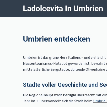
Umbrien entdecken
Umbrien ist das grüne Herz Italiens – und vielleic
Massentourismus-Hotspot geworden ist, bewahrt sic
mittelalterliche Bergstädte, duftende Olivenhaine
Städte voller Geschichte und Se
Die Regionalhauptstadt
Perugia
überrascht mit ein
Jahr im Juli verwandelt sich die Stadt beim
Umbria J