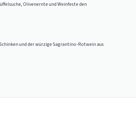
rüffelsuche, Olivenernte und Weinfeste den
er Schinken und der würzige Sagrantino-Rotwein aus