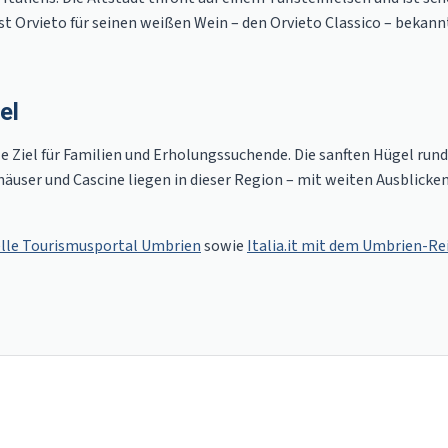
t Orvieto für seinen weißen Wein – den Orvieto Classico – bekannt
el
 Ziel für Familien und Erholungssuchende. Die sanften Hügel rund 
äuser und Cascine liegen in dieser Region – mit weiten Ausblicken
ielle Tourismusportal Umbrien
sowie
Italia.it mit dem Umbrien-Re