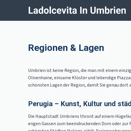
Regionen & Lagen
Umbrien ist keine Region, die man mit einem einzig
Olivenhaine, einsame Klöster und lebendige Piazzas
schönsten Lagen der Region, damit Sie genau dort
Perugia – Kunst, Kultur und städ
Die Hauptstadt Umbriens thront auf einem Hügelka
engen Gassen zum beeindruckenden Dom oder zur Fon