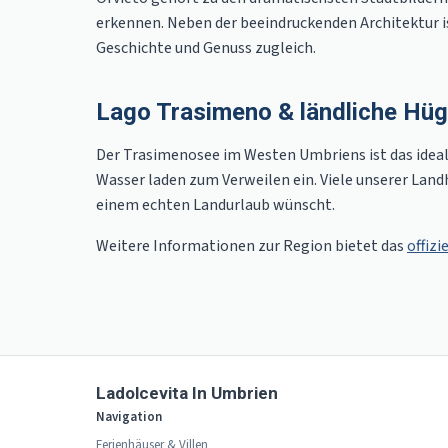
erkennen. Neben der beeindruckenden Architektur is
Geschichte und Genuss zugleich.
Lago Trasimeno & ländliche Hüg
Der Trasimenosee im Westen Umbriens ist das ideale
Wasser laden zum Verweilen ein. Viele unserer Landh
einem echten Landurlaub wünscht.
Weitere Informationen zur Region bietet das
offiz
Ladolcevita In Umbrien
Navigation
Ferienhäuser & Villen