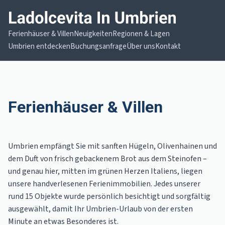
Ferienhäuser & Villen
Neuigkeiten
Regionen & Lagen
Umbrien entdecken
Buchungsanfrage
Über uns
Kontakt
Ferienhäuser & Villen
Umbrien empfängt Sie mit sanften Hügeln, Olivenhainen und
dem Duft von frisch gebackenem Brot aus dem Steinofen –
und genau hier, mitten im grünen Herzen Italiens, liegen
unsere handverlesenen Ferienimmobilien. Jedes unserer
rund 15 Objekte wurde persönlich besichtigt und sorgfältig
ausgewählt, damit Ihr Umbrien-Urlaub von der ersten
Minute an etwas Besonderes ist.